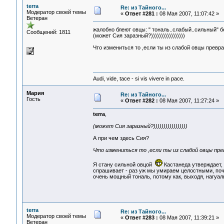
terra
Re: из Тайного...
Модератор своей темы
«
Ответ #281 :
08 Мая 2007, 11:07:42 »
Ветеран
жалобно блеют овцы: " тональ..слабый..сильный" 
Сообщений: 1811
(может Сия заразный?)))))))))))))))))
Что измениться то ,если ты из слабой овцы превр
Audi, vide, tace - si vis vivere in pace.
Мария
Re: из Тайного...
Гость
«
Ответ #282 :
08 Мая 2007, 11:27:24 »
terra
,
(может Сия заразный?)))))))))))))))))
А при чем здесь Сия?
Что измениться то ,если ты из слабой овцы пр
Я стану сильной овцой
Кастанеда утверждает, 
спрашивает - раз уж мы умираем целостными, поч
очень мощный тональ, потому как, выходя, нагуаль
terra
Re: из Тайного...
Модератор своей темы
«
Ответ #283 :
08 Мая 2007, 11:39:21 »
Ветеран