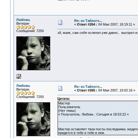
Любовь
Re: из Тайного...
Ветеран
«
Ответ #264 :
04 Мая 2007, 18:19:11 »
Сообщений: 7250
эй, маяк, сам себя ослепил уже давно... выгорел из
Любовь
Re: из Тайного...
Ветеран
«
Ответ #265 :
04 Мая 2007, 19:02:16 »
Сообщений: 7250
Цитата:
Мастер
Пользователь
(Нет темы)
« Получатель: Любовь : Сегодня в 18:53:22 »
----------------------------------------------------------------
Мастер оставляет твои посты последними, медитир
придется в тебе и тебе в нем.