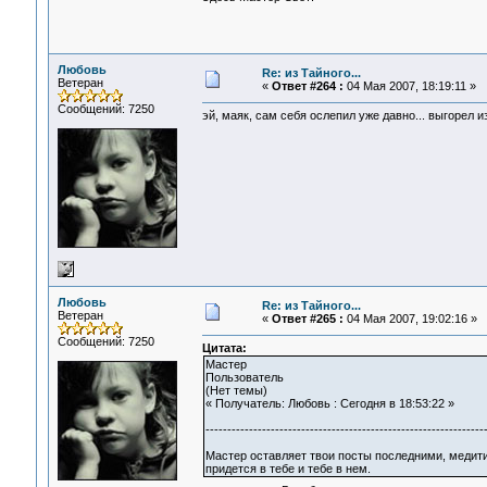
Любовь
Re: из Тайного...
Ветеран
«
Ответ #264 :
04 Мая 2007, 18:19:11 »
Сообщений: 7250
эй, маяк, сам себя ослепил уже давно... выгорел из
Любовь
Re: из Тайного...
Ветеран
«
Ответ #265 :
04 Мая 2007, 19:02:16 »
Сообщений: 7250
Цитата:
Мастер
Пользователь
(Нет темы)
« Получатель: Любовь : Сегодня в 18:53:22 »
----------------------------------------------------------------
Мастер оставляет твои посты последними, медитир
придется в тебе и тебе в нем.