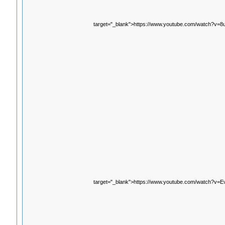
target="_blank">https://www.youtube.com/watch?v
target="_blank">https://www.youtube.com/watch?v