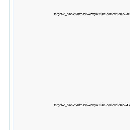
target="_blank">https://www.youtube.com/watch?v
target="_blank">https://www.youtube.com/watch?v