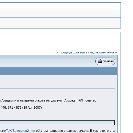
« предыдущая тема
следующая тема »
ей Академии и на время открывает доступ. А может, РАН сейчас
446, 871 - 875 (19 Apr 2007)
et.ru/TeX/Soft/setup2.htm
об этом написано в самом начале. В комплекте эти