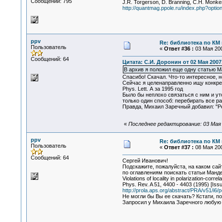
Сообщений: 795
J.R. Torgerson, D. Branning, C.H. Monken, 
http://quantmag.ppole.ru/index.php?opti
ppv
Re: библиотека по КМ и
Пользователь
«
Ответ #36 :
03 Мая 200
Сообщений: 64
Цитата: С.И. Доронин от 02 Мая 2007,
В архив я положил еще одну статью 
Спасибо! Скачал. Что-то интересное, но
Сейчас я целенаправленно ищу конкре
Phys. Lett. А за 1995 год
Было бы неплохо связаться с ним и ут
только один способ: перебирать все ра
Правда, Михаил Заречный добавил: "Ре
«
Последнее редактирование: 03 Мая 2
ppv
Re: библиотека по КМ и
Пользователь
«
Ответ #37 :
08 Мая 200
Сообщений: 64
Сергей Иванович!
Подскажите, пожалуйста, на каком сайт
по оглавлениям поискать статьи Манде
Violations of locality in polarization-corr
Phys. Rev. A 51, 4400 - 4403 (1995) [Iss
http://prola.aps.org/abstract/PRA/v51/i6
Не могли бы Вы ее скачать? Кстати, п
Запросил у Михаила Заречного любую