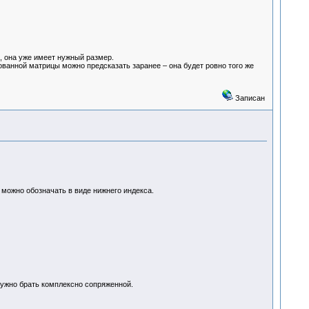
, она уже имеет нужный размер.
ванной матрицы можно предсказать заранее – она будет ровно того же
Записан
 можно обозначать в виде нижнего индекса.
 нужно брать комплексно сопряженной.