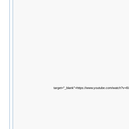
target="_blank">https://www.youtube.com/watch?v=