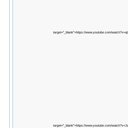
target="_blank">https://www.youtube.com/watch?v=q
target="_blank">https://www.youtube.com/watch?v