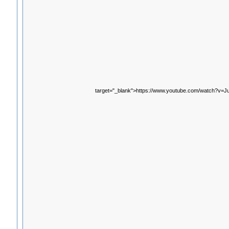
target="_blank">https://www.youtube.com/watch?v