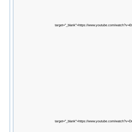
target="_blank">https://www.youtube.com/watch?v=
target="_blank">https://www.youtube.com/watch?v