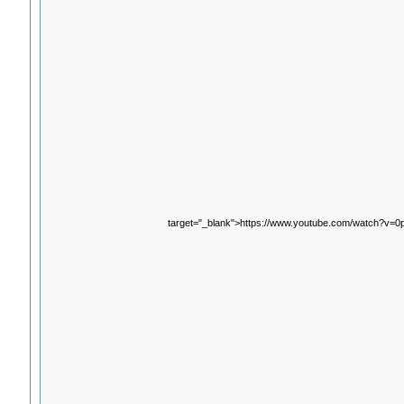
target="_blank">https://www.youtube.com/watch?v=