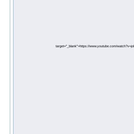
target="_blank">https://www.youtube.com/watch?v=