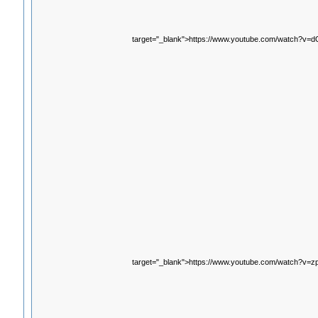
target="_blank">https://www.youtube.com/watch?v=
target="_blank">https://www.youtube.com/watch?v=