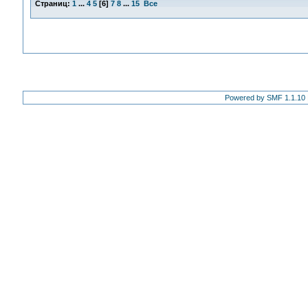
Страниц:
1
...
4
5
[
6
]
7
8
...
15
Все
Powered by SMF 1.1.10