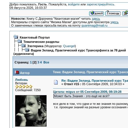
Добро пожаловать,
Гость
. Пожалуйста,
войдите
или
зарегистрируйтесь
.
09 Августа 2026, 16:03:37
Новости:
Книгу С.Доронина "Квантовая магия" читать
здесь
Материалы старого сайта "Физика Магии" доступны для просмотра
здесь
О замеченных глюках просьба писать на почту
quantmag@mail.ru
Квантовый Портал
Тематические разделы
Эзотерика
(Модератор:
Quangel
)
Вадим Зеланд. Практический курс Трансерфинга за 78 дней
(аудиокнига)
Страниц:
1
[
2
]
3
4
Все
Тема: Вадим Зеланд. Практический курс Трансе
Автор
Любовь
Re: Вадим Зеланд. Практический курс Тра
Ветеран
«
Ответ #15 :
05 Сентября 2009, 10:34:03 »
Сообщений: 7250
Цитата: migus от 05 Сентября 2009, 08:19:28
Может быть Знания - это ещё не всё?
все дело в том, что одни и те же знания по разном
т.е. проекции знаний на разные уровни осознания о