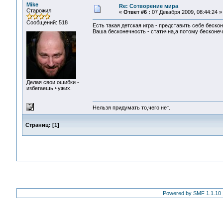
Mike
Re: Сотворение мира
Старожил
«
Ответ #6 :
07 Декабря 2009, 08:44:24 »
Сообщений: 518
Есть такая детская игра - представить себе беско
Ваша бесконечность - статична,а потому бесконеч
Делая свои ошибки -
избегаешь чужих.
Нельзя придумать то,чего нет.
Страниц:
[
1
]
Powered by SMF 1.1.10