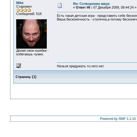
Mike
Re: Сотворение мира
Старожил
«
Ответ #6 :
07 Декабря 2009, 08:44:24 »
Сообщений: 518
Есть такая детская игра - представить себе беско
Ваша бесконечность - статична,а потому бесконеч
Делая свои ошибки -
избегаешь чужих.
Нельзя придумать то,чего нет.
Страниц:
[
1
]
Powered by SMF 1.1.10