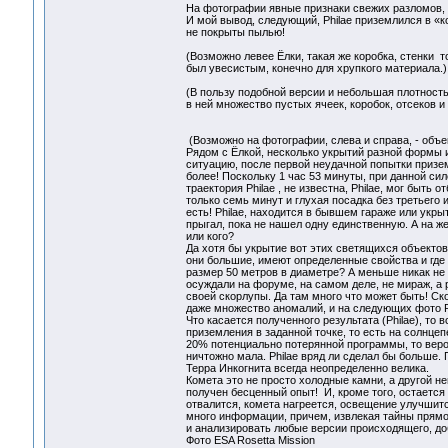
На фотографии явные признаки свежих разломов, т
И мой вывод, следующий, Philae приземлился в «к
не покрыты пылью!
(Возможно левее Ёлки, такая же коробка, стенки 
был увесистым, конечно для хрупкого материала.)
(В пользу подобной версии и небольшая плотность
в ней множество пустых ячеек, коробок, отсеков и 
(Возможно на фотографии, слева и справа, - объе
Рядом с Ёлкой, несколько укрытий разной формы 
ситуацию, после первой неудачной попытки приземл
более! Поскольку 1 час 53 минуты, при данной си
траектория Philae , не известна, Philae, мог быть 
только семь минут и глухая посадка без третьего и 
есть! Philae, находится в бывшем гараже или укрыт
прыгал, пока не нашел одну единственную. А на же
или кого?
Да хотя бы укрытие вот этих светящихся объекто
они большие, имеют определенные свойства и где т
размер 50 метров в диаметре? А меньше никак не 
осуждали на форуме, на самом деле, не мираж, а
своей скорлупы. Да там много что может быть! Скор
даже множество аномалий, и на следующих фото Р
Что касается полученного результата (Philae), то
приземления в заданной точке, то есть на солнцепе
20% потенциально потерянной программы, то веро
ничтожно мала. Philae вряд ли сделал бы больше. 
Терра Инкогнита всегда неопределенно велика.
Комета это не просто холодные камни, а другой н
получен бесценный опыт! И, кроме того, остается 
отвалится, комета нагреется, освещение улучшится
много информации, причем, извлекая тайны прямо
и анализировать любые версии происходящего, до
Фото ESA Rosetta Mission