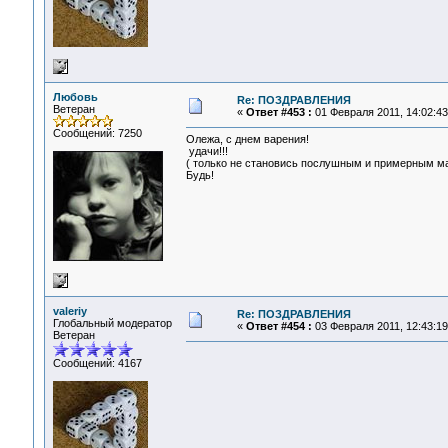
Любовь
Re: ПОЗДРАВЛЕНИЯ
Ветеран
«
Ответ #453 :
01 Февраля 2011, 14:02:43
Сообщений: 7250
Олежа, с днем варения!
удачи!!!
( только не становись послушным и примерным ма
Будь!
valeriy
Re: ПОЗДРАВЛЕНИЯ
Глобальный модератор
«
Ответ #454 :
03 Февраля 2011, 12:43:19
Ветеран
Сообщений: 4167