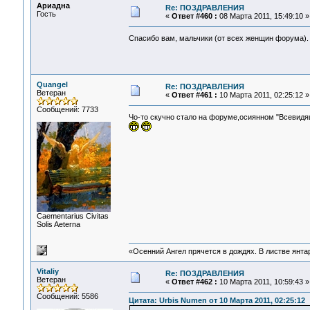
Ариадна
Re: ПОЗДРАВЛЕНИЯ
Гость
«
Ответ #460 :
08 Марта 2011, 15:49:10 »
Спасибо вам, мальчики (от всех женщин форума).
Quangel
Re: ПОЗДРАВЛЕНИЯ
Ветеран
«
Ответ #461 :
10 Марта 2011, 02:25:12 »
Сообщений: 7733
Чо-то скучно стало на форуме,осиянном "Всевидя
Сaementarius Civitas
Solis Aeterna
«Осенний Ангел прячется в дождях. В листве янтарн
Vitaliy
Re: ПОЗДРАВЛЕНИЯ
Ветеран
«
Ответ #462 :
10 Марта 2011, 10:59:43 »
Сообщений: 5586
Цитата: Urbis Numen от 10 Марта 2011, 02:25:12