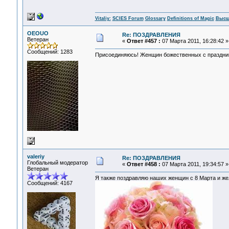
Vitaliy:
SCIES Forum
Glossary
Definitions of Magic
Высш
OEOUO
Re: ПОЗДРАВЛЕНИЯ
Ветеран
«
Ответ #457 :
07 Марта 2011, 16:28:42 »
Сообщений: 1283
Присоединяюсь! Женщин божественных с праздни
valeriy
Re: ПОЗДРАВЛЕНИЯ
Глобальный модератор
«
Ответ #458 :
07 Марта 2011, 19:34:57 »
Ветеран
Я также поздравляю наших женщин с 8 Марта и же
Сообщений: 4167