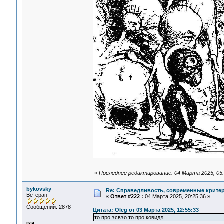
«
Последнее редактирование: 04 Марта 2025, 05:
bykovsky
Re: Справедливость, современные критерии
Ветеран
«
Ответ #222 :
04 Марта 2025, 20:25:36 »
Сообщений: 2878
Цитата: Oleg от 03 Марта 2025, 12:55:33
то про эсвэо то про ковидл