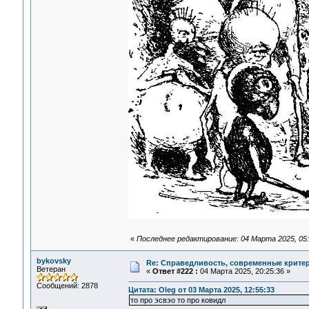
«
Последнее редактирование: 04 Марта 2025, 05:
bykovsky
Re: Справедливость, современные критерии
Ветеран
«
Ответ #222 :
04 Марта 2025, 20:25:36 »
Сообщений: 2878
Цитата: Oleg от 03 Марта 2025, 12:55:33
то про эсвэо то про ковидл