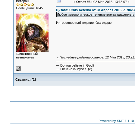
Ветеран
«
Ответ #3 :
02 Мая 2015, 13:13:07 »
Сообщений: 1045
Цитата: Urbis Aeterna от 28 Апреля 2015, 21:04:3
Любое идеологическое течение всегда разделяется
Интересное наблюдение, благодарю.
таинственный
незнакомец
«
Последнее редактирование: 12 Мая 2015, 20:21
— Do you believe in God?
— I believe in Myself. (c)
Страниц:
[
1
]
Powered by SMF 1.1.10