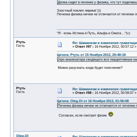
Догма сидит в печенке у физика, что тут поделае
Злостный поклеп лирика! )))
Печенка физика ничем не отличается от печенки ли
"Я - есмь Истина и Путь, Альфа и Омега ..."(с)
Ртуть
Re: Шаманизм и изменение гравитац
Гость
«
Ответ #97 :
16 Ноября 2012, 00:57:12 »
Цитата: Ртуть от 15 Ноября 2012, 20:48:18
(про анализатора сводящего все перцептивные кан
Можно разузнать когда будет пояснение?
Ртуть
Re: Шаманизм и изменение гравитац
Гость
«
Ответ #98 :
16 Ноября 2012, 00:58:07 »
Цитата: Oleg.Ol от 16 Ноября 2012, 01:56:08
Печенка физика ничем не отличается от печенки ли
Согласен, если смотрит физик
Oleg.Ol
Re: Шаманизм и изменение гравитац