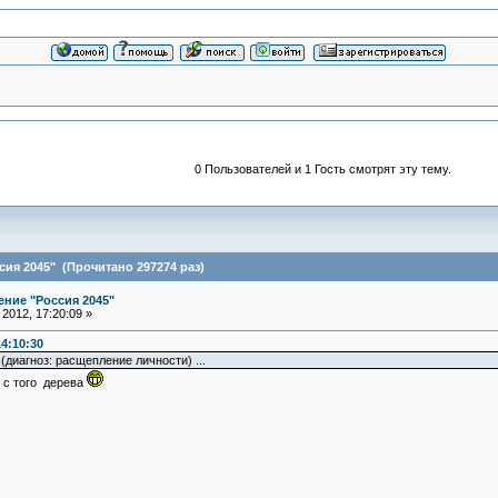
0 Пользователей и 1 Гость смотрят эту тему.
ия 2045" (Прочитано 297274 раз)
ние "Россия 2045"
2012, 17:20:09 »
14:10:30
(диагноз: расщепление личности) ...
е с того дерева