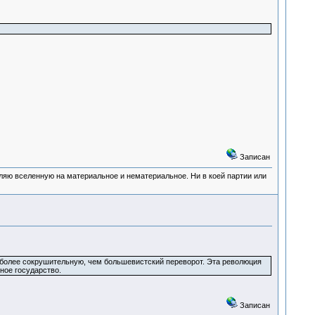
Записан
деляю вселенную на материальное и нематериальное. Ни в коей партии или
более сокрушительную, чем большевистский переворот. Эта революция
ное государство.
Записан