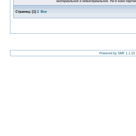
материальное и нематериальное. Ни в коей партии
Страниц:
[
1
]
2
Все
Powered by SMF 1.1.10