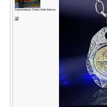
Сaementarius Civitas Solis Aeterna