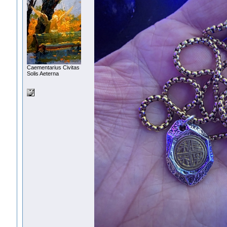
Сaementarius Civitas
Solis Aeterna