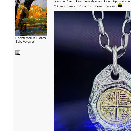
у нас в Раю - Золотыми Лучами. Сентябрь у нас 
"Вечная Радость",и в Контактике - артик.
Сaementarius Civitas
Solis Aeterna