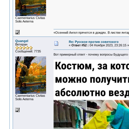
Сaementarius Civitas
Solis Aeterna
«Осенний Ангел прячется в дождях. В листве янтарн
Quangel
Re: Русское против советского
Ветеран
«
Ответ #52 :
04 Ноября 2023, 23:26:15 »
Сообщений: 7735
Вот примерный ответ - почему вопросы Будущего
Сaementarius Civitas
Solis Aeterna