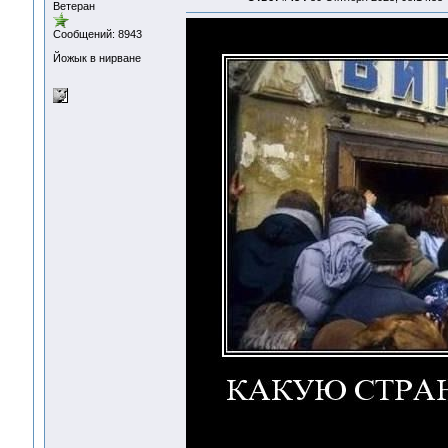
Ветеран
Сообщений: 8943
Йожык в нирване