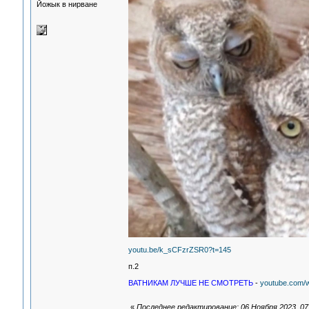
Йожык в нирване
youtu.be/k_sCFzrZSR0?t=145
п.2
ВАТНИКАМ ЛУЧШЕ НЕ СМОТРЕТЬ
-
youtube.com
«
Последнее редактирование: 06 Ноября 2023, 07