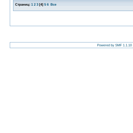
Страниц:
1
2
3
[
4
]
5
6
Все
Powered by SMF 1.1.10