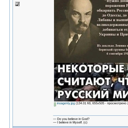
inoagenty.jpg
(134.01 Кб, 655x505 - просмотрено 2
— Do you believe in God?
— I believe in Myself. (c)