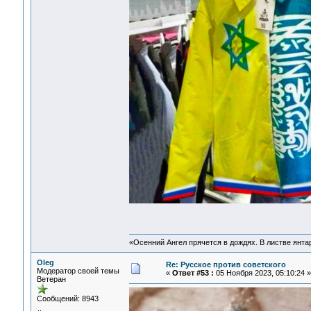
«Осенний Ангел прячется в дождях. В листве янтарн
Oleg
Re: Русское против советского
Модератор своей темы
«
Ответ #53 :
05 Ноября 2023, 05:10:24 »
Ветеран
Сообщений: 8943