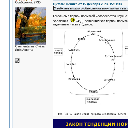
Сообщений: 7735
Цитата: Феникс от 15 Декабря 2023, 15:11:33
У тебя нет никакого объяснения тому, почему вы п
Гегель был первой попыткой человечества научно 
эволюцию.
СИД - завершил это первой попытко
отдельные части в Единое.
Сaementarius Civitas
Solis Aeterna