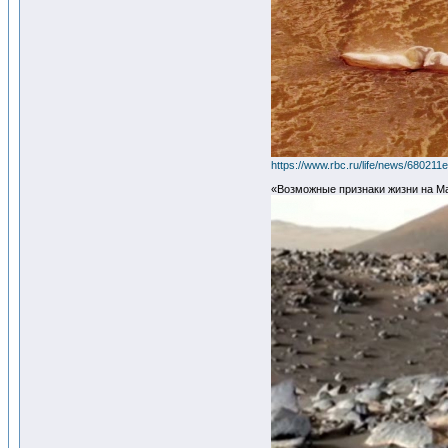
https://www.rbc.ru/life/news/6802
«Возможные признаки жизни на М