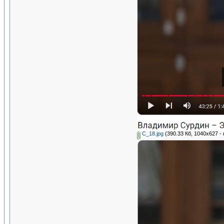
С_18.jpg
(390.33 Кб, 1040x627 -