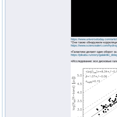
https://www.universetoday.com/art
“Они также обнаружили корреляци
https://www.sciencealert.com/hydroge
«Галактики делают один оборот за 
https://pikabu.ru/story/galaktiki_de
«Исследование: все дисковые га