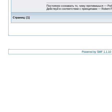
Постоянно сознавать то, чему противишься — Ро
Действуй в соответствии с принципами — Robert 
Страниц:
[
1
]
Powered by SMF 1.1.10