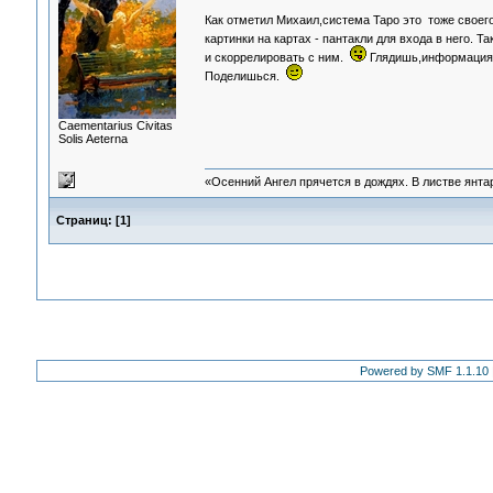
Как отметил Михаил,система Таро это тоже своег
картинки на картах - пантакли для входа в него. 
и скоррелировать с ним.
Глядишь,информация 
Поделишься.
Сaementarius Civitas
Solis Aeterna
«Осенний Ангел прячется в дождях. В листве янтарн
Страниц:
[
1
]
Powered by SMF 1.1.10