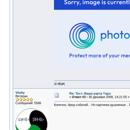
ॐ सोऽहम्
Vitaliy
Re: Тест: Ваша карта Таро
Ветеран
«
Ответ #3 :
30 Декабря 2008, 14:21:55 »
Сообщений: 5586
Конечно, бред собачий... Но картинки душевные... В