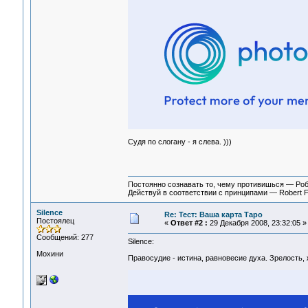
Судя по слогану - я слева. )))
Постоянно сознавать то, чему противишься — Ро
Действуй в соответствии с принципами — Robert 
Silence
Re: Тест: Ваша карта Таро
Постоялец
«
Ответ #2 :
29 Декабря 2008, 23:32:05 »
Сообщений: 277
Silence:
Мохини
Правосудие - истина, равновесие духа. Зрелость,