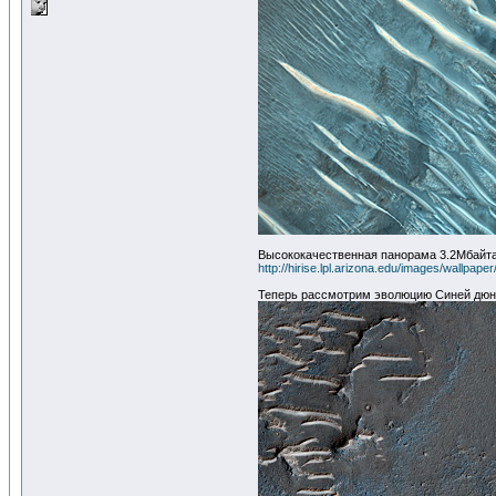
Высококачественная панорама 3.2Мбайта.
http://hirise.lpl.arizona.edu/images/wallpa
Теперь рассмотрим эволюцию Синей дюны