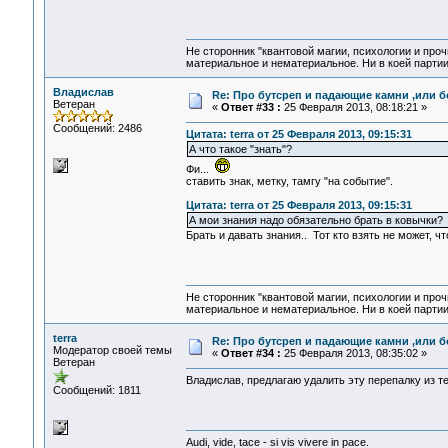
Не сторонник "квантовой магии, психологии и проч
материальное и нематериальное. Ни в коей партии
Владислав
Re: Про бутсреп и падающие камни ,или б
Ветеран
«
Ответ #33 :
25 Февраля 2013, 08:18:21 »
Сообщений: 2486
Цитата: terra от 25 Февраля 2013, 09:15:31
А что такое "знать"?
Фи...
ставить знак, метку, тамгу "на событие".
Цитата: terra от 25 Февраля 2013, 09:15:31
А мои знания надо обязательно брать в ковычки?
Брать и давать знания.. Тот кто взять не может, ч
Не сторонник "квантовой магии, психологии и проч
материальное и нематериальное. Ни в коей партии
terra
Re: Про бутсреп и падающие камни ,или б
Модератор своей темы
«
Ответ #34 :
25 Февраля 2013, 08:35:02 »
Ветеран
Владислав, предлагаю удалить эту перепалку из т
Сообщений: 1811
Audi, vide, tace - si vis vivere in pace.