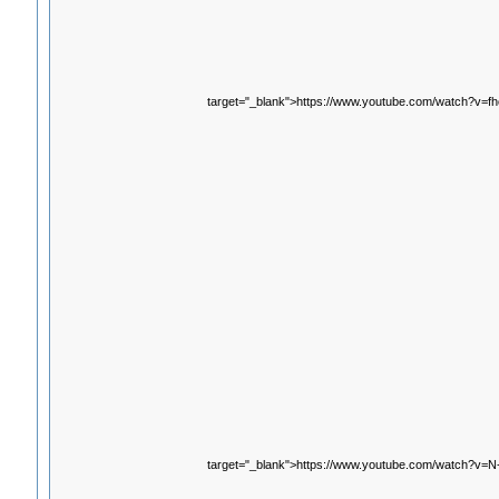
target="_blank">https://www.youtube.com/watch?v=f
target="_blank">https://www.youtube.com/watch?v=