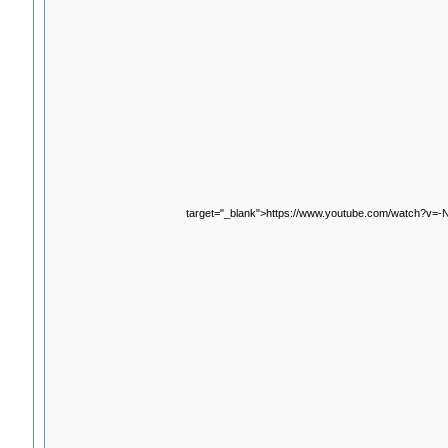
target="_blank">https://www.youtube.com/watch?v=