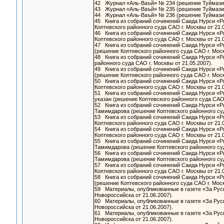
42 Журнал «Аль-Ваъй» № 234 (решение Туймазинс
43 Журнал «Аль-Ваъй» № 235 (решение Туймазинс
44 Журнал «Аль-Ваъй» № 236 (решение Туймазинс
45 Книга из собраний сочинений Саида Нурси «Ри
Коптевского районного суда САО г. Москвы от 21
46 Книга из собраний сочинений Саида Нурси «Ри
Коптевского районного суда САО г. Москвы от 21
47 Книга из собраний сочинений Саида Нурси «Ри
(решение Коптевского районного суда САО г. Мос
48 Книга из собраний сочинений Саида Нурси «Ри
районного суда САО г. Москвы от 21.05.2007).
49 Книга из собраний сочинений Саида Нурси «Ри
(решение Коптевского районного суда САО г. Мос
50 Книга из собраний сочинений Саида Нурси «Ри
Коптевского районного суда САО г. Москвы от 21
51 Книга из собраний сочинений Саида Нурси «Ри
указан (решение Коптевского районного суда САО
52 Книга из собраний сочинений Саида Нурси «Рис
Тамимдарова (решение Коптевского районного су
53 Книга из собраний сочинений Саида Нурси «Ри
Коптевского районного суда САО г. Москвы от 21
54 Книга из собраний сочинений Саида Нурси «Ри
Коптевского районного суда САО г. Москвы от 21
55 Книга из собраний сочинений Саида Нурси «Ри
Тамимдарова (решение Коптевского районного су
56 Книга из собраний сочинений Саида Нурси «Рис
Тамимдарова (решение Коптевского районного су
57 Книга из собраний сочинений Саида Нурси «Ри
Коптевского районного суда САО г. Москвы от 21
58 Книга из собраний сочинений Саида Нурси «Р
(решение Коптевского районного суда САО г. Мос
59 Материалы, опубликованные в газете «За Русь!
Новороссийска от 21.06.2007).
60 Материалы, опубликованные в газете «За Русь!
Новороссийска от 21.06.2007).
61 Материалы, опубликованные в газете «За Русь!
Новороссийска от 21.06.2007).