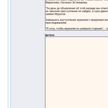
Маркелова, Наталью Эстемирову.
"За день до объявления об этой награде мы отме
но заказчик преступления не найден, а срок давно
заявил Муратов.
Завершить выступление журналист предложил мину
преследованиям.
"Я хочу, чтобы журналисты умирали старыми", - о
Цитата: