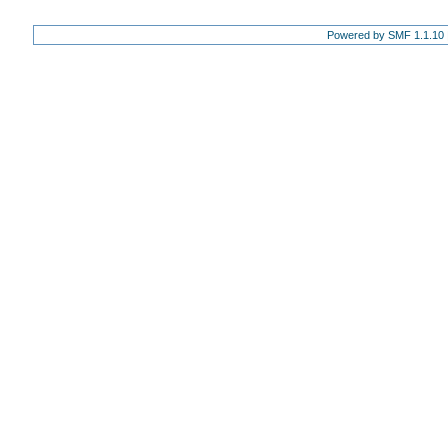
Powered by SMF 1.1.10