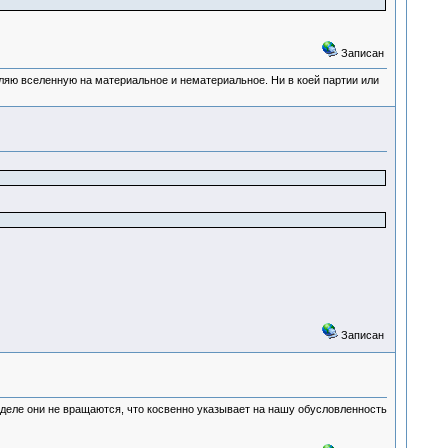
Записан
деляю вселенную на материальное и нематериальное. Ни в коей партии или
Записан
м деле они не вращаются, что косвенно указывает на нашу обусловленность