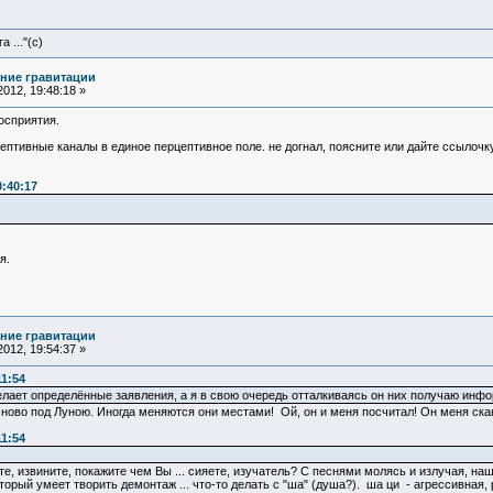
 ..."(с)
ние гравитации
012, 19:48:18 »
осприятия.
птивные каналы в единое перцептивное поле. не догнал, поясните или дайте ссылочк
0:40:17
я.
ние гравитации
012, 19:54:37 »
11:54
елает определённые заявления, а я в свою очередь отталкиваясь он них получаю инф
не ново под Луною. Иногда меняются они местами! Ой, он и меня посчитал! Он меня скан
11:54
те, извините, покажите чем Вы ... сияете, изучатель? С песнями молясь и излучая, на
оторый умеет творить демонтаж ... что-то делать с "ша" (душа?). ша ци - агрессивная,