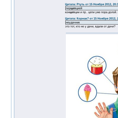
Цитата: Ртуть от 15 Ноября 2012, 20:
пер
цеп
цией
кон
цеп
ции и пр.. цепи уже пора долой.
Цитата: Корнак7 от 15 Ноября 2012, 
неудачник
это тот, кто не у дачи, вдали от дачи?