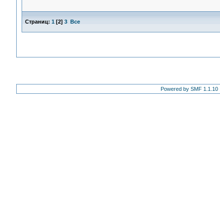
Страниц:
1
[
2
]
3
Все
Powered by SMF 1.1.10