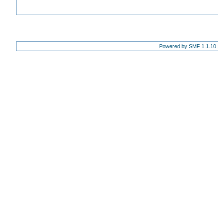
Powered by SMF 1.1.10