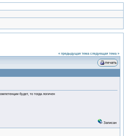
« предыдущая тема
следующая тема »
омпетенции будет, то тогда логичен
Записан