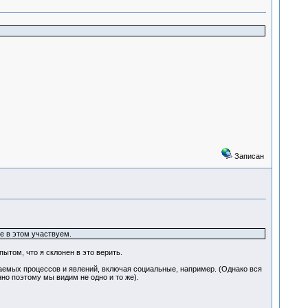
Записан
е в этом участвуем.
пытом, что я склонен в это верить.
аемых процессов и явлений, включая социальные, например. (Однако вся
но поэтому мы видим не одно и то же).