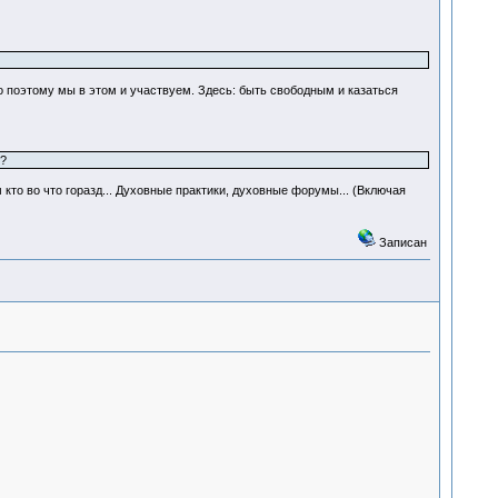
 поэтому мы в этом и участвуем. Здесь: быть свободным и казаться
?
 кто во что горазд... Духовные практики, духовные форумы... (Включая
Записан