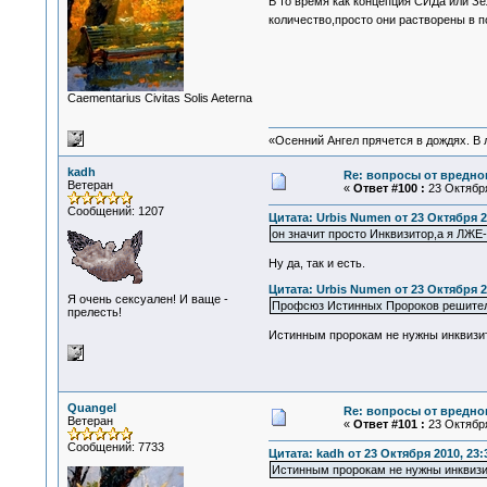
В то время как концепция СИДа или Зе
количество,просто они растворены в 
Сaementarius Civitas Solis Aeterna
«Осенний Ангел прячется в дождях. В л
kadh
Re: вопросы от вредно
Ветеран
«
Ответ #100 :
23 Октября
Сообщений: 1207
Цитата: Urbis Numen от 23 Октября 2
он значит просто Инквизитор,а я ЛЖЕ-
Ну да, так и есть.
Цитата: Urbis Numen от 23 Октября 2
Я очень сексуален! И ваще -
Профсюз Истинных Пророков решитель
прелесть!
Истинным пророкам не нужны инквизи
Quangel
Re: вопросы от вредно
Ветеран
«
Ответ #101 :
23 Октября
Сообщений: 7733
Цитата: kadh от 23 Октября 2010, 23:
Истинным пророкам не нужны инквизи