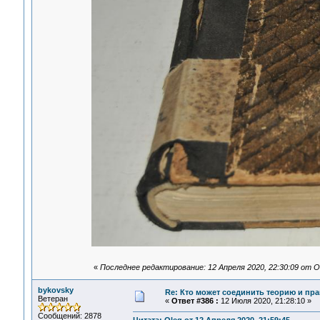
«
Последнее редактирование: 12 Апреля 2020, 22:30:09 от O
bykovsky
Re: Кто может соединить теорию и пра
Ветеран
«
Ответ #386 :
12 Июля 2020, 21:28:10 »
Сообщений: 2878