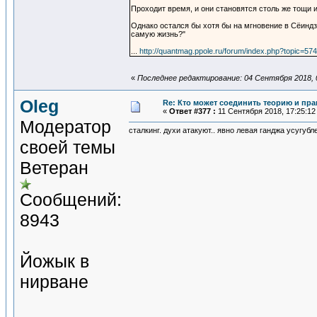
Проходит время, и они становятся столь же тощи и
Однако остался бы хотя бы на мгновение в Сёиндзи
самую жизнь?"
...
http://quantmag.ppole.ru/forum/index.php?topic=
«
Последнее редактирование: 04 Сентября 2018, 0
Oleg
Re: Кто может соединить теорию и пра
«
Ответ #377 :
11 Сентября 2018, 17:25:12
Модератор
сталкинг. духи атакуют.. явно левая ганджа усугу
своей темы
Ветеран
Сообщений:
8943
Йожык в
нирване