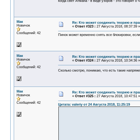
когда свет Атмана - в виде узоров - это говорит о 
Мак
Re: Кто может соединить теорию и пра
Новичок
«
Ответ #323 :
27 Августа 2018, 08:37:39 »
Сообщений: 42
Пинок может временно снять все блокировки, если
Мак
Re: Кто может соединить теорию и пра
Новичок
«
Ответ #324 :
27 Августа 2018, 10:34:36 »
Сообщений: 42
Сколько смотрю, понимаю, что есть такие напряже
Мак
Re: Кто может соединить теорию и пра
Новичок
«
Ответ #325 :
27 Августа 2018, 10:47:51 »
Сообщений: 42
Цитата: valeriy от 24 Августа 2018, 11:25:19