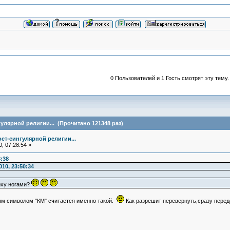
0 Пользователей и 1 Гость смотрят эту тему.
улярной религии... (Прочитано 121348 раз)
ст-сингулярной религии...
, 07:28:54 »
8:38
10, 23:50:34
ерху ногами?
м символом "КМ" считается именно такой.
Как разрешит перевернуть,сразу пере