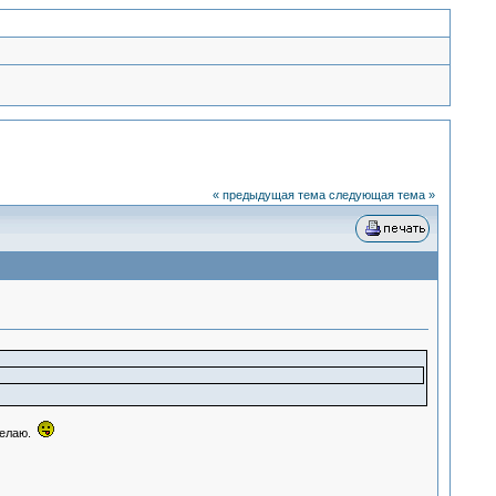
« предыдущая тема
следующая тема »
делаю.