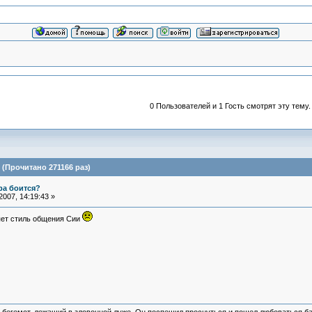
0 Пользователей и 1 Гость смотрят эту тему.
(Прочитано 271166 раз)
ра боится?
007, 14:19:43 »
яет стиль общения Сии