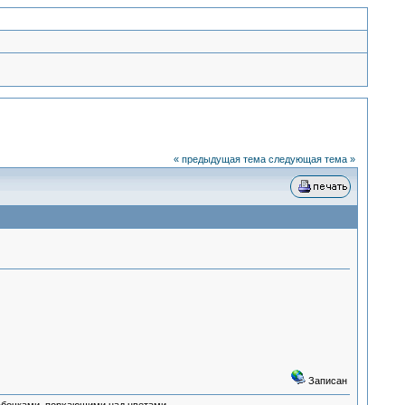
« предыдущая тема
следующая тема »
Записан