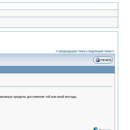
« предыдущая тема
следующая тема »
зможные пределы достижения той или иной методы...