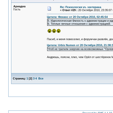
Ариадна
Re: Психология vs. эзотерика
Гость
«
Ответ #29 :
20 Октября 2010, 23:35:07 
Цитата: Феникс от 20 Октября 2010, 02:45:54
5. Идеологическая близость к администрации и и
6. Теплые личные отношения с администрацией.
Пасиб, и меня повеселил, и форумчан развлёк, д
Цитата: Urbis Numen от 20 Октября 2010, 21:38:
Чтоб не тратили энергию на всевозможных "Орлов
Андрюшь, поясни, плиз, чем Орёл от шестёренок
Страниц:
1
[
2
]
3
4
Все