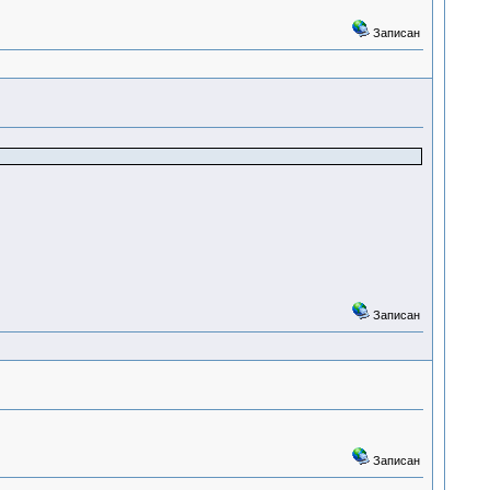
Записан
Записан
Записан