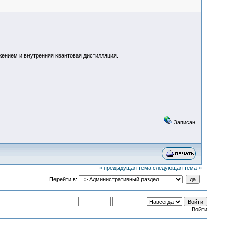
жением и внутренняя квантовая дистилляция.
Записан
« предыдущая тема
следующая тема »
Перейти в:
Войти