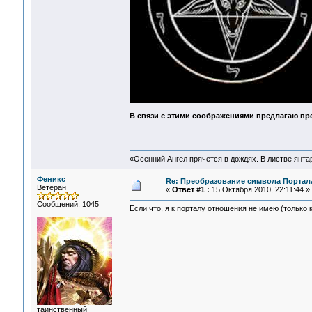
В связи с этими соображениями предлагаю пр
«Осенний Ангел прячется в дождях. В листве янтарн
Феникс
Re: Преобразование символа Портал
Ветеран
«
Ответ #1 :
15 Октября 2010, 22:11:44 »
Сообщений: 1045
Если что, я к порталу отношения не имею (только к
таинственный