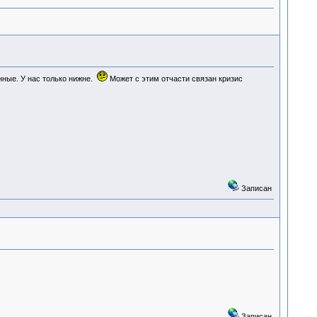
нные. У нас только нижне.
Может с этим отчасти связан кризис
Записан
Записан