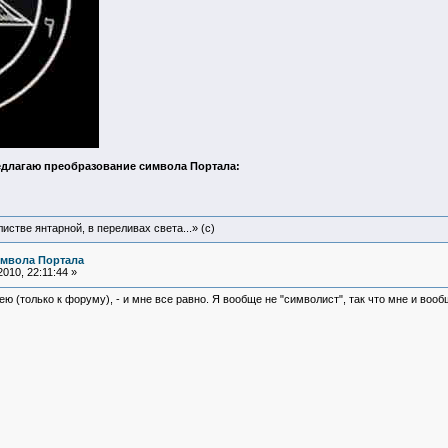
едлагаю преобразование символа Портала:
истве янтарной, в переливах света...» (c)
имвола Портала
010, 22:11:44 »
ею (только к форуму), - и мне все равно. Я вообще не "символист", так что мне и вооб