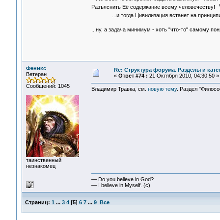
Разъяснить Её содержание всему человечеству!
...и тогда Цивилизация встанет на принци
...ну, а задача минимум - хоть "что-то" самому по
.
Феникс
Re: Структура форума. Разделы и кате
Ветеран
«
Ответ #74 :
21 Октября 2010, 04:30:50 »
Сообщений: 1045
Владимир Травка, см.
новую тему
. Раздел "Филосо
таинственный
незнакомец
— Do you believe in God?
— I believe in Myself. (c)
Страниц:
1
...
3
4
[
5
]
6
7
...
9
Все