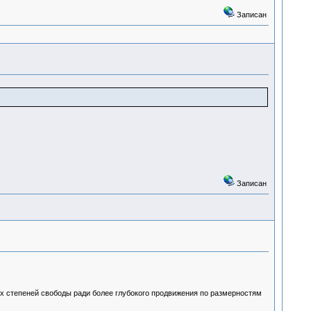
Записан
Записан
ых степеней свободы ради более глубокого продвижения по размерностям