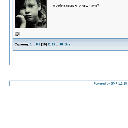
о себе в первую голову, чтоль?
Страниц:
1
...
8
9
[
10
]
11
12
...
16
Все
Powered by SMF 1.1.10