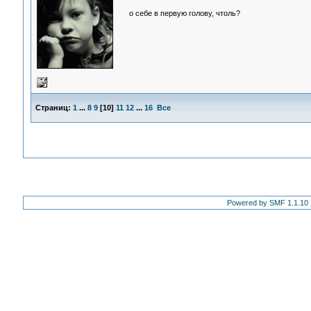
о себе в первую голову, чтоль?
Страниц:
1
...
8
9
[
10
]
11
12
...
16
Все
Powered by SMF 1.1.10