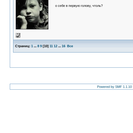
о себе в первую голову, чтоль?
Страниц:
1
...
8
9
[
10
]
11
12
...
16
Все
Powered by SMF 1.1.10