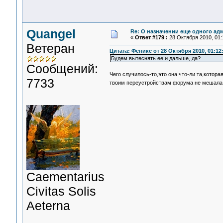
Quangel
Re: О назначении еще одного ад
«
Ответ #179 :
28 Октября 2010, 01:
Ветеран
Цитата: Феникс от 28 Октября 2010, 01:12
Будем вытеснять ее и дальше, да?
Сообщений:
Чего случилось-то,это она что-ли та,котора
7733
твоим переустройствам форума не мешала.
Сaementarius
Civitas Solis
Aeterna