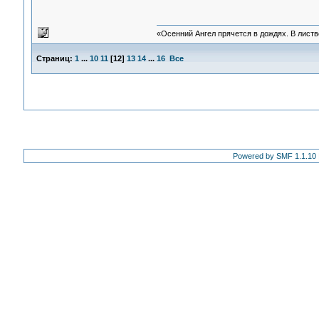
«Осенний Ангел прячется в дождях. В листве
Страниц:
1
...
10
11
[
12
]
13
14
...
16
Все
Powered by SMF 1.1.10